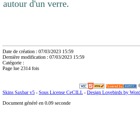
autour d'un verre.
Date de création : 07/03/2023 15:59
Dernière modification : 07/03/2023 15:59
Catégorie :
Page lue 2314 fois
©
Skins Saxbar v5
-
Sous License CeCILL
-
Design Lovebirds by Wor
Document généré en 0.09 seconde