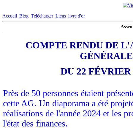
Accueil
Blog
Télécharger
Liens
livre d'or
Assem
COMPTE RENDU DE L
GÉNÉRALE
DU 22 FÉVRIER 
Près de 50 personnes étaient présente
cette AG. Un diaporama a été projeté
réalisations de l'année 2024 et les pr
l'état des finances.