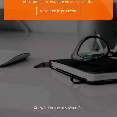
et comment la résoudre en quelques clics.
Resoudre le problème
© LWS. Tous droits réservés.