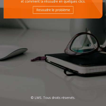
et comment la résoudre en quelques clics.
Resoudre le problème
© LWS. Tous droits réservés.