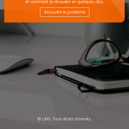
et comment la résoudre en quelques clics.
Resoudre le problème
© LWS. Tous droits réservés.