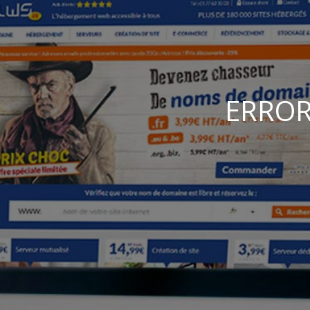
ERROR