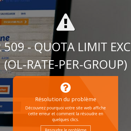
 509 - QUOTA LIMIT EX
(OL-RATE-PER-GROUP)
Résolution du problème
Découvrez pourquoi votre site web affiche
cette erreur et comment la résoudre en
quelques clics.
Resoudre le problème