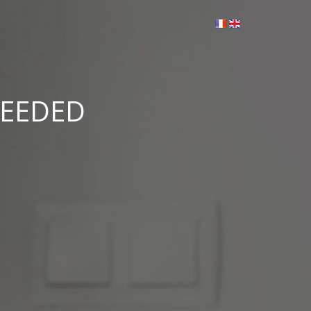
CEEDED