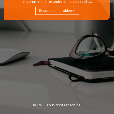
et comment la résoudre en quelques clics.
Resoudre le problème
© LWS. Tous droits réservés.