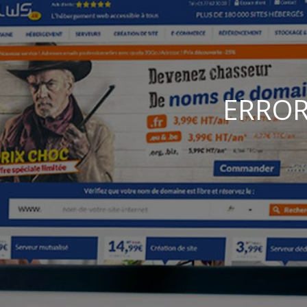
ERROR