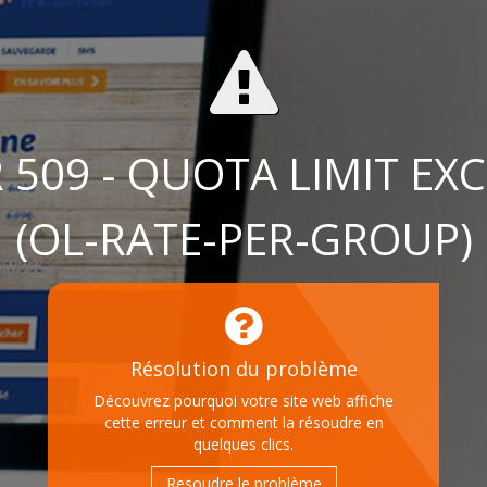
 509 - QUOTA LIMIT EX
(OL-RATE-PER-GROUP)
Résolution du problème
Découvrez pourquoi votre site web affiche
cette erreur et comment la résoudre en
quelques clics.
Resoudre le problème