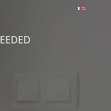
CEEDED